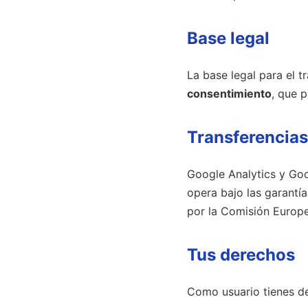
Base legal
La base legal para el t
consentimiento
, que 
Transferencias
Google Analytics y Goo
opera bajo las garantí
por la Comisión Europe
Tus derechos
Como usuario tienes d