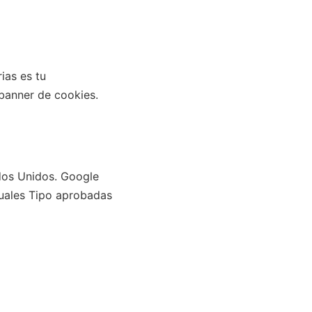
ias es tu
 banner de cookies.
dos Unidos. Google
tuales Tipo aprobadas