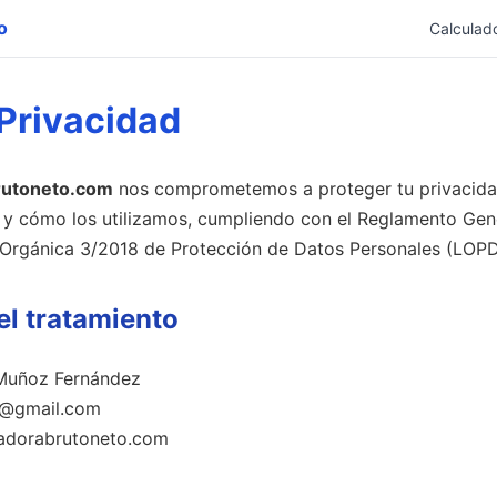
o
Calculad
 Privacidad
rutoneto.com
nos comprometemos a proteger tu privacidad.
 y cómo los utilizamos, cumpliendo con el Reglamento Gen
 Orgánica 3/2018 de Protección de Datos Personales (LOP
l tratamiento
Muñoz Fernández
@gmail.com
adorabrutoneto.com