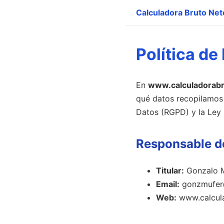
Calculadora Bruto Net
Política de
En
www.calculadorab
qué datos recopilamos
Datos (RGPD) y la Ley
Responsable de
Titular:
Gonzalo 
Email:
gonzmufer
Web:
www.calcul