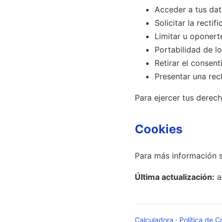
Acceder a tus dat
Solicitar la rectif
Limitar u oponerte
Portabilidad de lo
Retirar el consen
Presentar una rec
Para ejercer tus derec
Cookies
Para más información s
Última actualización:
a
Calculadora
·
Política de C