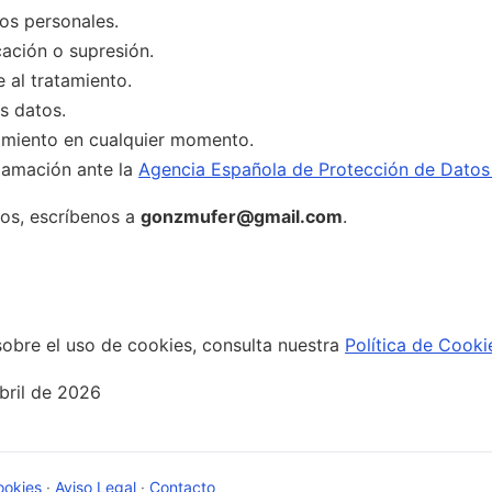
os personales.
icación o supresión.
 al tratamiento.
s datos.
timiento en cualquier momento.
lamación ante la
Agencia Española de Protección de Dato
hos, escríbenos a
gonzmufer@gmail.com
.
obre el uso de cookies, consulta nuestra
Política de Cooki
bril de 2026
ookies
·
Aviso Legal
·
Contacto