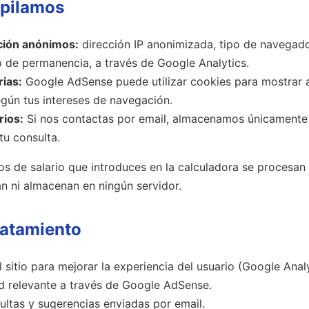
opilamos
ción anónimos:
dirección IP anonimizada, tipo de navegado
o de permanencia, a través de Google Analytics.
rias:
Google AdSense puede utilizar cookies para mostrar 
gún tus intereses de navegación.
rios:
Si nos contactas por email, almacenamos únicamente 
tu consulta.
os de salario que introduces en la calculadora se procesan
n ni almacenan en ningún servidor.
tratamiento
l sitio para mejorar la experiencia del usuario (Google Analy
d relevante a través de Google AdSense.
ltas y sugerencias enviadas por email.