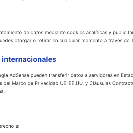
ratamiento de datos mediante cookies analíticas y publicitar
puedes otorgar o retirar en cualquier momento a través del
 internacionales
gle AdSense pueden transferir datos a servidores en Esta
as del Marco de Privacidad UE-EE.UU. y Cláusulas Contrac
a.
erecho a: